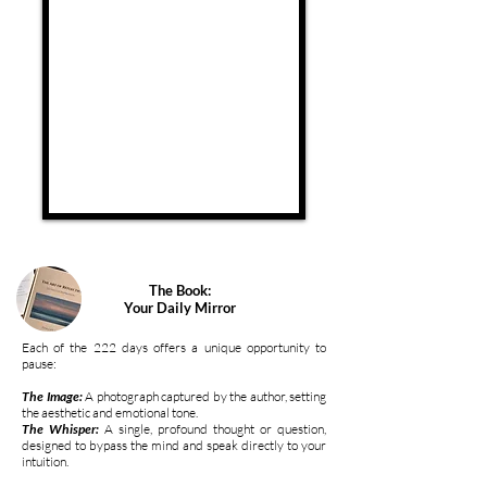
The Book:
Your Daily Mirror
Each of the 222 days offers a unique opportunity to
pause:
The Image:
A photograph captured by the author, setting
the aesthetic and emotional tone.
The Whisper:
A single, profound thought or question,
designed to bypass the mind and speak directly to your
intuition.