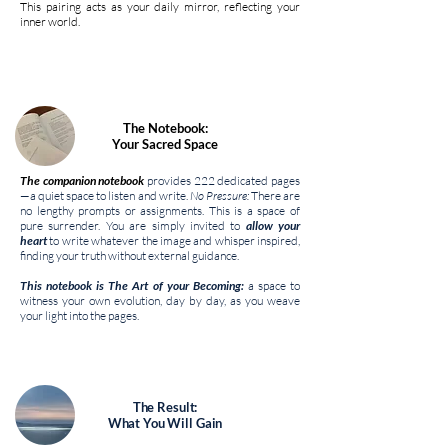
This pairing acts as your daily mirror, reflecting your
inner world.
The Notebook:
Your Sacred Space
The companion notebook
provides 222 dedicated pages
—a quiet space to listen and write.
No Pressure:
There are
no lengthy prompts or assignments. This is a space of
pure surrender. You are simply invited to
allow your
heart
to write whatever the image and whisper inspired,
finding your truth without external guidance.
This notebook is The Art of your Becoming:
a space to
witness your own evolution, day by day, as you weave
your light into the pages.
The Result:
What You Will Gain